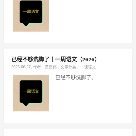
已经不够洗脚了丨一周语文（2626）
2026-06-27
, 作者：
黄集伟
,
文章分类：
一课语文
已经不够洗脚了。