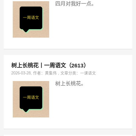
四月对我好一点。
树上长桃花丨一周语文（2613）
2026-03-28
, 作者：
黄集伟
,
文章分类：
一课语文
树上长桃花。