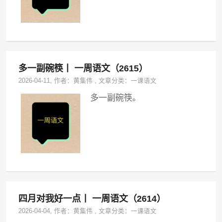
多一副碗筷丨 一周语文（2615）
2026-04-11
, 作者：
黄集伟
,
文章分类：
一课语文
多一副碗筷。
四月对我好一点丨 一周语文（2614）
2026-04-04
, 作者：
黄集伟
,
文章分类：
一课语文