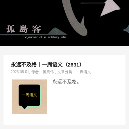
永远不及格丨一周语文（2631）
2026-08-01
, 作者：
黄集伟
,
文章分类：
一课语文
永远不及格。