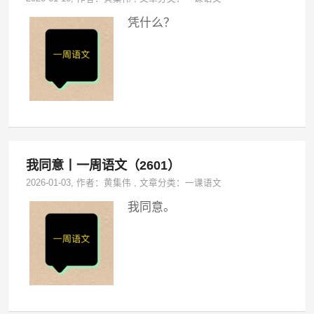
凭什么？
我同意丨一周语文（2601）
2026-01-03
, 作者：
黄集伟
,
文章分类：
一课语文
我同意。