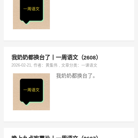
我奶奶都换台了丨一周语文（2608）
2026-02-21
, 作者：
黄集伟
,
文章分类：
一课语文
我奶奶都换台了。