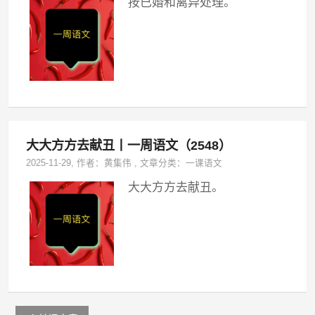
按已婚和离异处理。
大大方方去献丑丨一周语文（2548）
2025-11-29
, 作者：
黄集伟
,
文章分类：
一课语文
大大方方去献丑。