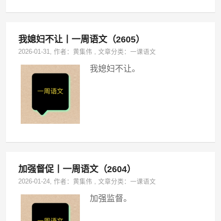
我媳妇不让丨一周语文（2605）
2026-01-31
, 作者：
黄集伟
,
文章分类：
一课语文
我媳妇不让。
加强督促丨一周语文（2604）
2026-01-24
, 作者：
黄集伟
,
文章分类：
一课语文
加强监督。