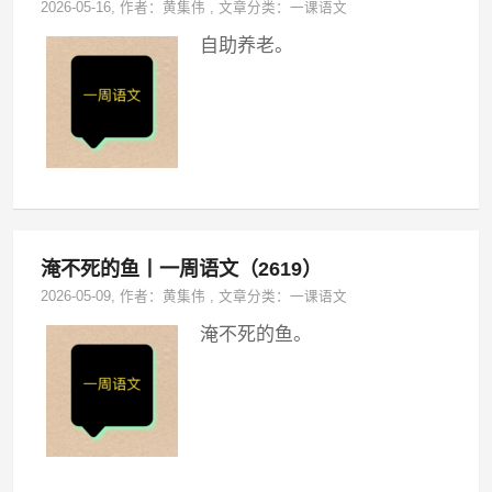
2026-05-16
, 作者：
黄集伟
,
文章分类：
一课语文
自助养老。
淹不死的鱼丨一周语文（2619）
2026-05-09
, 作者：
黄集伟
,
文章分类：
一课语文
淹不死的鱼。